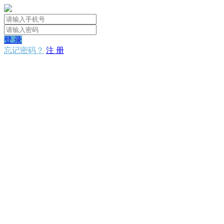
登 录
忘记密码？
注 册