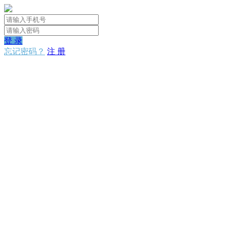
登 录
忘记密码？
注 册