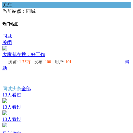
关注
当前站点：同城
热门站点
同城
关闭
大家都在搜：好工作
浏览:
1.73万
发布:
100
用户:
101
帮
助
同城头条
全部
13人看过
13人看过
13人看过