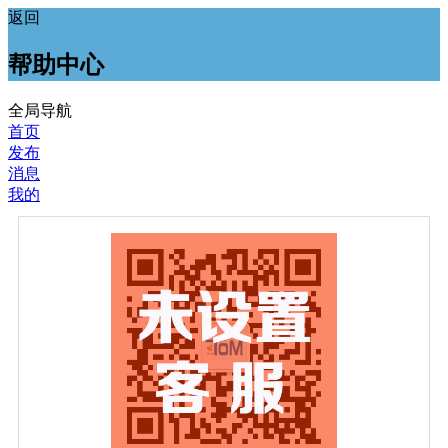
返回
帮助中心
全局导航
首页
发布
消息
我的