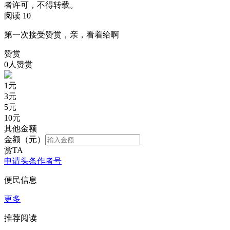
者许可，不得转载。
阅读 10
第一次接受赞赏，亲，看着给啊
赞赏
0人赞赏
1
元
3
元
5
元
10
元
其他金额
金额（元）
赏TA
申请头条作者号
便民信息
更多
推荐阅读