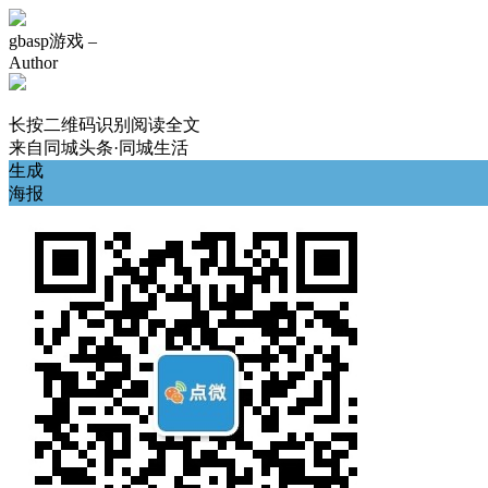
gbasp游戏 –
Author
长按二维码识别阅读全文
来自
同城头条·同城生活
生成
海报