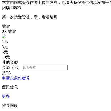
本文由同城头条作者上传并发布，同城头条仅提供信息发布平
阅读 16823
第一次接受赞赏，亲，看着给啊
赞赏
0人赞赏
1
元
3
元
5
元
10
元
其他金额
金额（元）
赏TA
申请头条作者号
便民信息
更多
推荐阅读