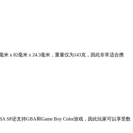
6毫米 x 82毫米 x 24.3毫米，重量仅为143克，因此非常适合携
支持GBA和Game Boy Color游戏，因此玩家可以享受数