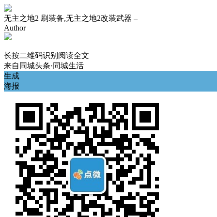
无主之地2 刷装备,无主之地2改装武器 –
Author
长按二维码识别阅读全文
来自
同城头条·同城生活
生成
海报