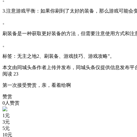
3.注意游戏平衡：如果你刷到了太好的装备，那么游戏可能会
。
刷装备是一种获取更好装备的方法，但需要注意使用方式和注
。
标签：无主之地2、刷装备、游戏技巧、游戏攻略”。
本文由同城头条作者上传并发布，同城头条仅提供信息发布平
阅读 23
第一次接受赞赏，亲，看着给啊
赞赏
0人赞赏
1
元
3
元
5
元
10
元