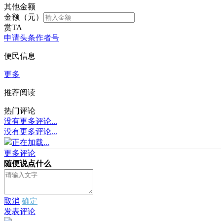
其他金额
金额（元）
赏TA
申请头条作者号
便民信息
更多
推荐阅读
热门评论
没有更多评论...
没有更多评论...
正在加载...
更多评论
随便说点什么
取消
确定
发表评论